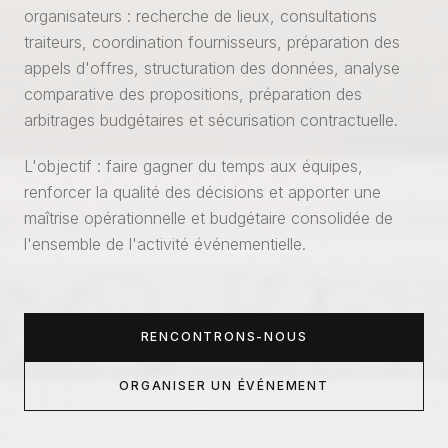
organisateurs : recherche de lieux, consultations
traiteurs, coordination fournisseurs, préparation des
appels d'offres, structuration des données, analyse
comparative des propositions, préparation des
arbitrages budgétaires et sécurisation contractuelle.
L'objectif : faire gagner du temps aux équipes,
renforcer la qualité des décisions et apporter une
maîtrise opérationnelle et budgétaire consolidée de
l'ensemble de l'activité événementielle.
RENCONTRONS-NOUS
ORGANISER UN ÉVÉNEMENT